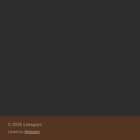
© 2026 Listagarn
Levert av
Webador