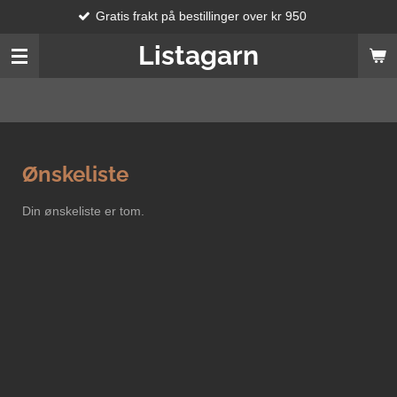
Gratis frakt på bestillinger over kr 950
Gå
til
Listagarn
hovedinnhold
Ønskeliste
Din ønskeliste er tom.