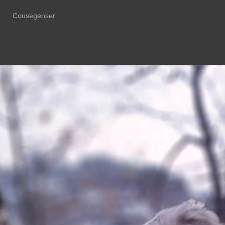
Cousegenser